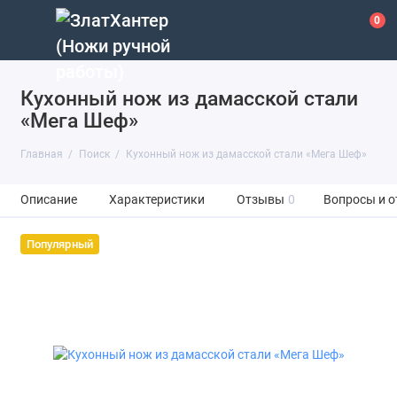
0
Кухонный нож из дамасской стали
«Мега Шеф»
Главная
Поиск
Кухонный нож из дамасской стали «Мега Шеф»
Описание
Характеристики
Отзывы
0
Вопросы и о
Популярный