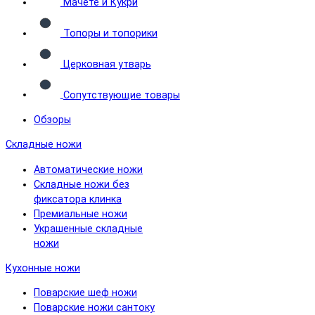
Мачете и Кукри
Топоры и топорики
Церковная утварь
Сопутствующие товары
Обзоры
Складные ножи
Автоматические ножи
Складные ножи без
фиксатора клинка
Премиальные ножи
Украшенные складные
ножи
Кухонные ножи
Поварские шеф ножи
Поварские ножи сантоку