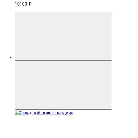
10100 ₽