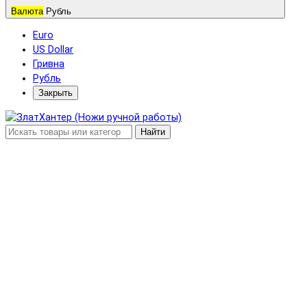
Валюта
Рубль
Euro
US Dollar
Гривна
Рубль
Закрыть
Найти