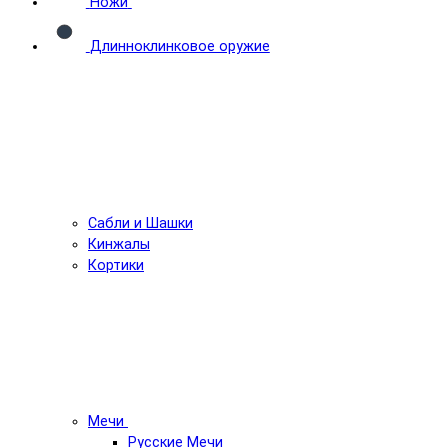
Ножи
Длинноклинковое оружие
Сабли и Шашки
Кинжалы
Кортики
Мечи
Русские Мечи