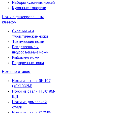
Наборы кухонных ножей
Кухонные топорики
Ножи с фиксированным
клинком
Охотничьи и
туристические ножи
Тактические ножи
Разделочные и
шкуросъёмные ножи
Рыбацкие ножи
Подарочные ножи
Ножи по сталям
Ножи из стали ЭИ 107
(40Х10С2М)
Ножи из стали 110Х18М-
ШД
Ножи из дамасской
стали
Ножи из стали Х12МФ