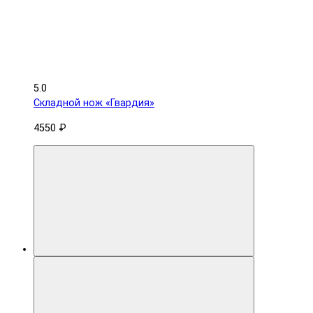
5.0
Складной нож «Гвардия»
4550 ₽