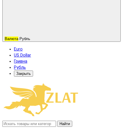
Валюта
Рубль
Euro
US Dollar
Гривна
Рубль
Закрыть
Найти