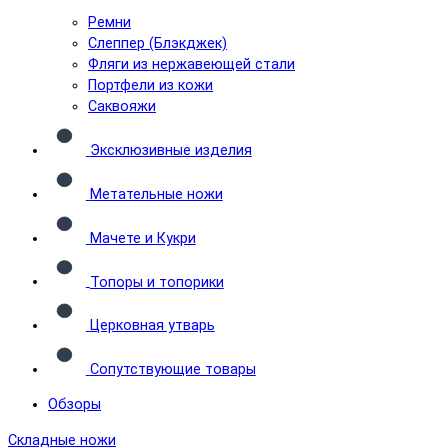
Ремни
Слеппер (Блэкджек)
Фляги из нержавеющей стали
Портфели из кожи
Саквояжи
Эксклюзивные изделия
Метательные ножи
Мачете и Кукри
Топоры и топорики
Церковная утварь
Сопутствующие товары
Обзоры
Складные ножи