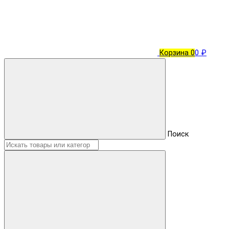
Корзина
0
0 ₽
Поиск