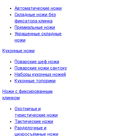
Автоматические ножи
Складные ножи без
фиксатора клинка
Премиальные ножи
Украшенные складные
ножи
Кухонные ножи
Поварские шеф ножи
Поварские ножи сантоку
Наборы кухонных ножей
Кухонные топорики
Ножи с фиксированным
клинком
Охотничьи и
туристические ножи
Тактические ножи
Разделочные и
шкуросъёмные ножи