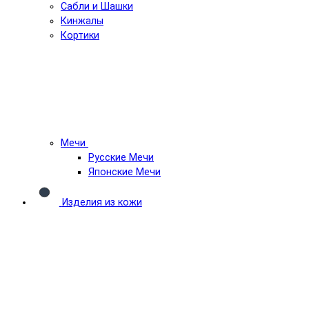
Сабли и Шашки
Кинжалы
Кортики
Мечи
Русские Мечи
Японские Мечи
Изделия из кожи