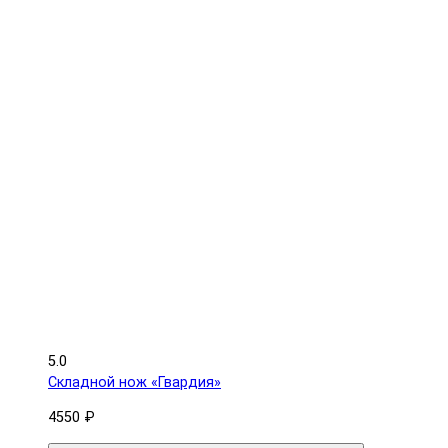
5.0
Складной нож «Гвардия»
4550 ₽