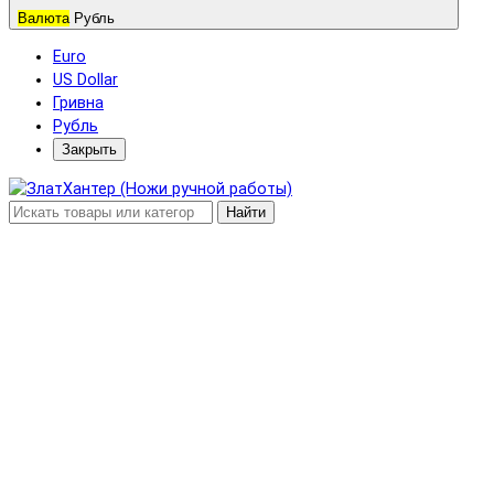
Валюта
Рубль
Euro
US Dollar
Гривна
Рубль
Закрыть
Найти