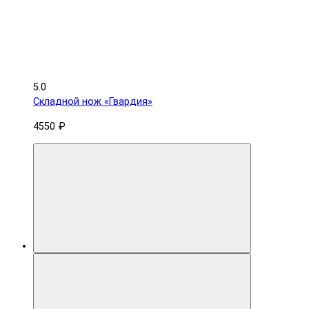
5.0
Складной нож «Гвардия»
4550 ₽