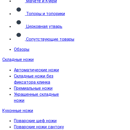
Мачете и Кукри
Топоры и топорики
Церковная утварь
Сопутствующие товары
Обзоры
Складные ножи
Автоматические ножи
Складные ножи без
фиксатора клинка
Премиальные ножи
Украшенные складные
ножи
Кухонные ножи
Поварские шеф ножи
Поварские ножи сантоку