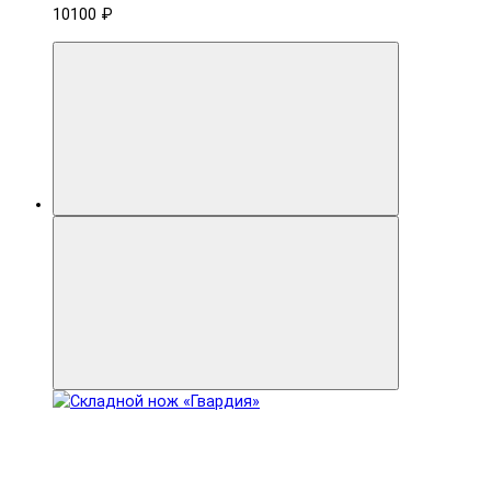
10100 ₽