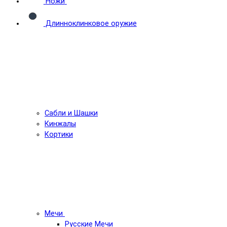
Ножи
Длинноклинковое оружие
Сабли и Шашки
Кинжалы
Кортики
Мечи
Русские Мечи