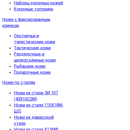
Наборы кухонных ножей
Кухонные топорики
Ножи с фиксированным
клинком
Охотничьи и
туристические ножи
Тактические ножи
Разделочные и
шкуросъёмные ножи
Рыбацкие ножи
Подарочные ножи
Ножи по сталям
Ножи из стали ЭИ 107
(40Х10С2М)
Ножи из стали 110Х18М-
ШД
Ножи из дамасской
стали
Ножи из стали Х12МФ