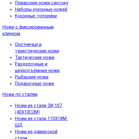
Поварские ножи сантоку
Наборы кухонных ножей
Кухонные топорики
Ножи с фиксированным
клинком
Охотничьи и
туристические ножи
Тактические ножи
Разделочные и
шкуросъёмные ножи
Рыбацкие ножи
Подарочные ножи
Ножи по сталям
Ножи из стали ЭИ 107
(40Х10С2М)
Ножи из стали 110Х18М-
ШД
Ножи из дамасской
стали