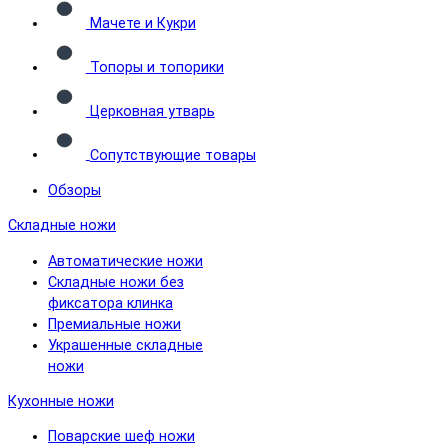
Мачете и Кукри
Топоры и топорики
Церковная утварь
Сопутствующие товары
Обзоры
Складные ножи
Автоматические ножи
Складные ножи без
фиксатора клинка
Премиальные ножи
Украшенные складные
ножи
Кухонные ножи
Поварские шеф ножи