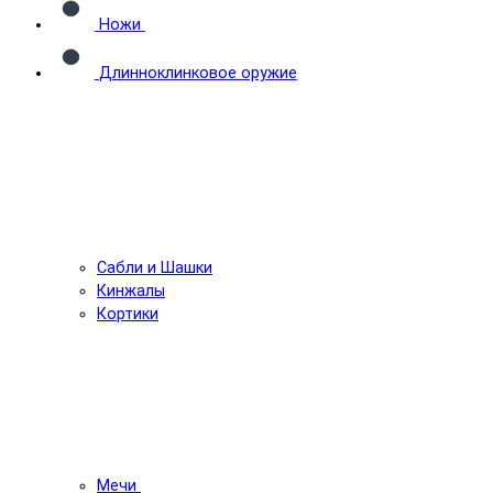
Ножи
Длинноклинковое оружие
Сабли и Шашки
Кинжалы
Кортики
Мечи