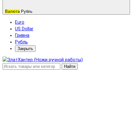
Валюта
Рубль
Euro
US Dollar
Гривна
Рубль
Закрыть
Найти