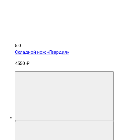
5.0
Складной нож «Гвардия»
4550 ₽