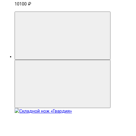
10100 ₽