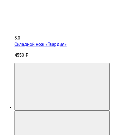
5.0
Складной нож «Гвардия»
4550 ₽