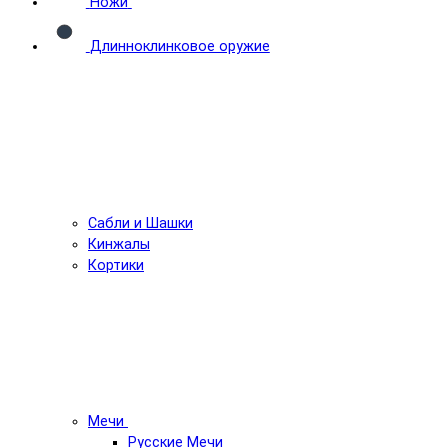
Ножи
Длинноклинковое оружие
Сабли и Шашки
Кинжалы
Кортики
Мечи
Русские Мечи