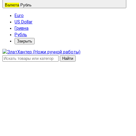
Валюта
Рубль
Euro
US Dollar
Гривна
Рубль
Закрыть
Найти