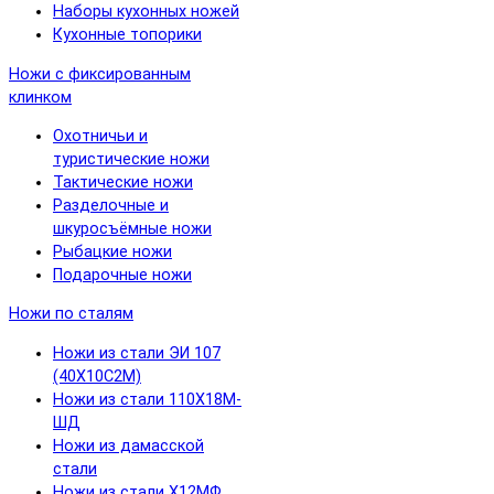
Наборы кухонных ножей
Кухонные топорики
Ножи с фиксированным
клинком
Охотничьи и
туристические ножи
Тактические ножи
Разделочные и
шкуросъёмные ножи
Рыбацкие ножи
Подарочные ножи
Ножи по сталям
Ножи из стали ЭИ 107
(40Х10С2М)
Ножи из стали 110Х18М-
ШД
Ножи из дамасской
стали
Ножи из стали Х12МФ