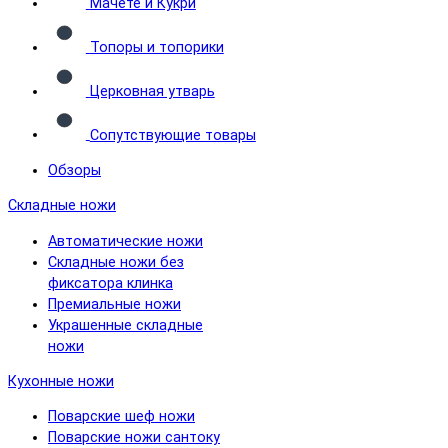
Мачете и Кукри
Топоры и топорики
Церковная утварь
Сопутствующие товары
Обзоры
Складные ножи
Автоматические ножи
Складные ножи без
фиксатора клинка
Премиальные ножи
Украшенные складные
ножи
Кухонные ножи
Поварские шеф ножи
Поварские ножи сантоку