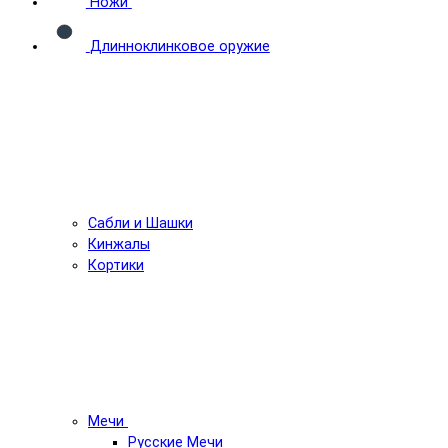
Ножи
Длинноклинковое оружие
Сабли и Шашки
Кинжалы
Кортики
Мечи
Русские Мечи