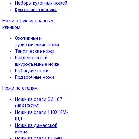
Наборы кухонных ножей
Кухонные топорики
Ножи с фиксированным
клинком
Охотничьи и
туристические ножи
Тактические ножи
Разделочные и
шкуросъёмные ножи
Рыбацкие ножи
Подарочные ножи
Ножи по сталям
Ножи из стали ЭИ 107
(40Х10С2М)
Ножи из стали 110Х18М-
ШД
Ножи из дамасской
стали
Ножи из стали Х12МФ