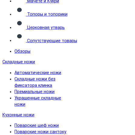
Мачете и Кукри
Топоры и топорики
Церковная утварь
Сопутствующие товары
Обзоры
Складные ножи
Автоматические ножи
Складные ножи без
фиксатора клинка
Премиальные ножи
Украшенные складные
ножи
Кухонные ножи
Поварские шеф ножи
Поварские ножи сантоку