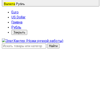
Валюта
Рубль
Euro
US Dollar
Гривна
Рубль
Закрыть
Найти