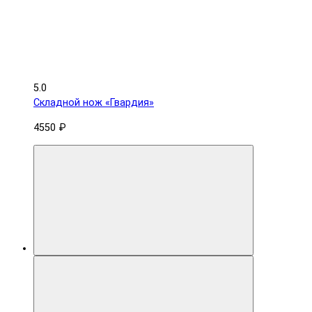
5.0
Складной нож «Гвардия»
4550 ₽