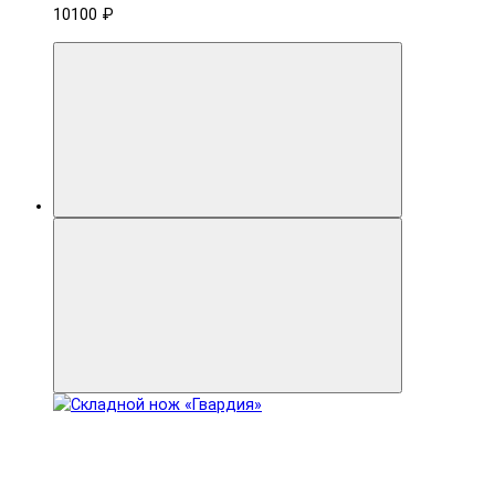
10100 ₽