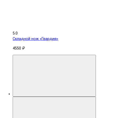
5.0
Складной нож «Гвардия»
4550 ₽