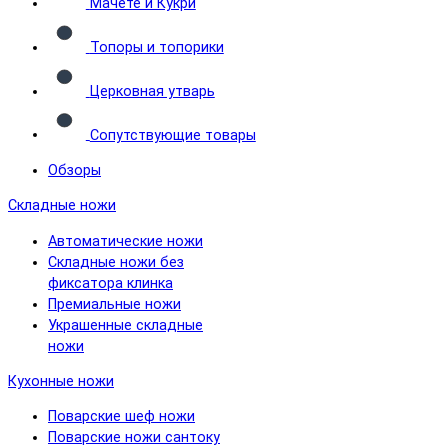
Мачете и Кукри
Топоры и топорики
Церковная утварь
Сопутствующие товары
Обзоры
Складные ножи
Автоматические ножи
Складные ножи без
фиксатора клинка
Премиальные ножи
Украшенные складные
ножи
Кухонные ножи
Поварские шеф ножи
Поварские ножи сантоку