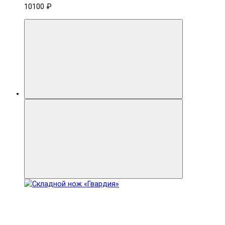
10100 ₽