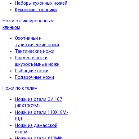
Наборы кухонных ножей
Кухонные топорики
Ножи с фиксированным
клинком
Охотничьи и
туристические ножи
Тактические ножи
Разделочные и
шкуросъёмные ножи
Рыбацкие ножи
Подарочные ножи
Ножи по сталям
Ножи из стали ЭИ 107
(40Х10С2М)
Ножи из стали 110Х18М-
ШД
Ножи из дамасской
стали
Ножи из стали Х12МФ