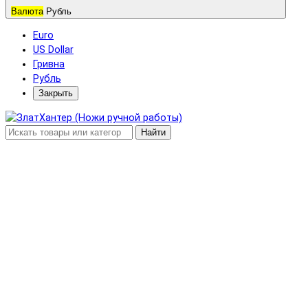
Валюта
Рубль
Euro
US Dollar
Гривна
Рубль
Закрыть
Найти