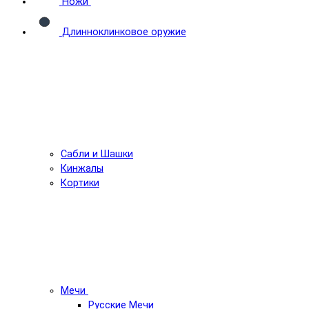
Ножи
Длинноклинковое оружие
Сабли и Шашки
Кинжалы
Кортики
Мечи
Русские Мечи