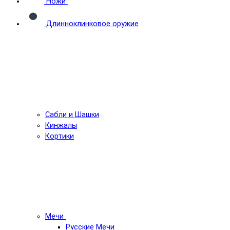
Ножи
Длинноклинковое оружие
Сабли и Шашки
Кинжалы
Кортики
Мечи
Русские Мечи