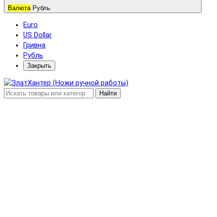
Валюта
Рубль
Euro
US Dollar
Гривна
Рубль
Закрыть
Найти