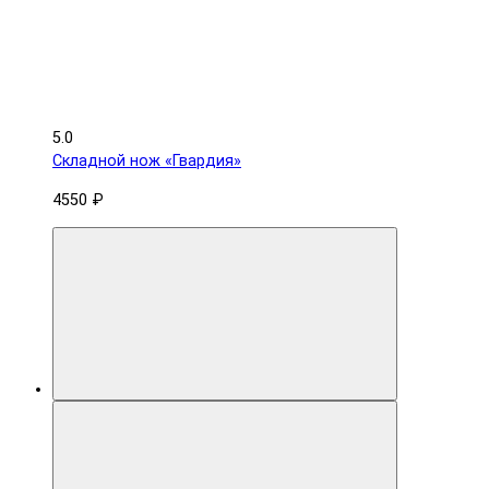
5.0
Складной нож «Гвардия»
4550 ₽