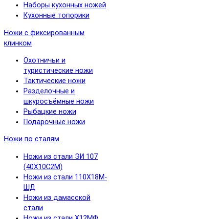
Наборы кухонных ножей
Кухонные топорики
Ножи с фиксированным
клинком
Охотничьи и
туристические ножи
Тактические ножи
Разделочные и
шкуросъёмные ножи
Рыбацкие ножи
Подарочные ножи
Ножи по сталям
Ножи из стали ЭИ 107
(40Х10С2М)
Ножи из стали 110Х18М-
ШД
Ножи из дамасской
стали
Ножи из стали Х12МФ