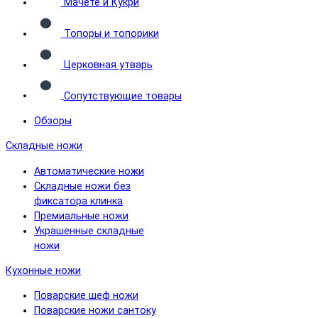
Мачете и Кукри
Топоры и топорики
Церковная утварь
Сопутствующие товары
Обзоры
Складные ножи
Автоматические ножи
Складные ножи без
фиксатора клинка
Премиальные ножи
Украшенные складные
ножи
Кухонные ножи
Поварские шеф ножи
Поварские ножи сантоку