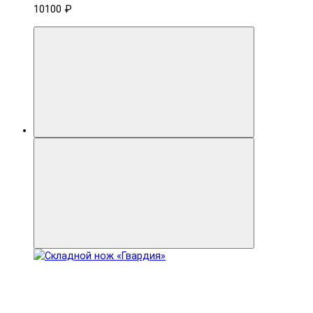
10100 ₽