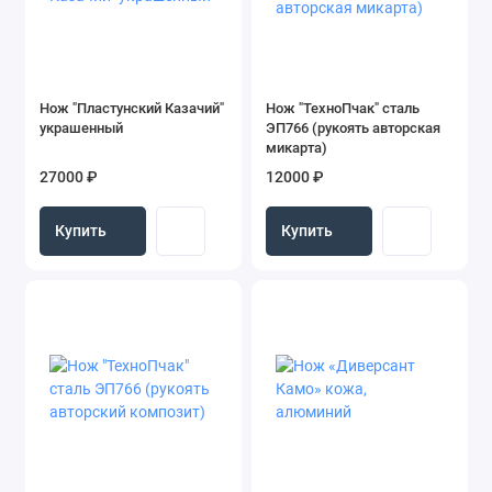
Нож "Пластунский Казачий"
Нож "ТехноПчак" сталь
украшенный
ЭП766 (рукоять авторская
микарта)
27000 ₽
12000 ₽
Купить
Купить