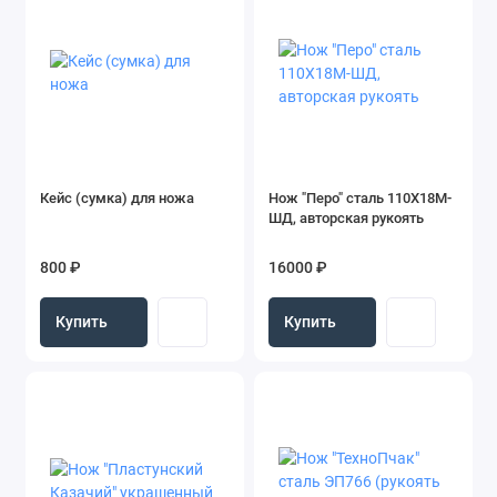
Кейс (сумка) для ножа
Нож "Перо" сталь 110Х18М-
ШД, авторская рукоять
800 ₽
16000 ₽
Купить
Купить