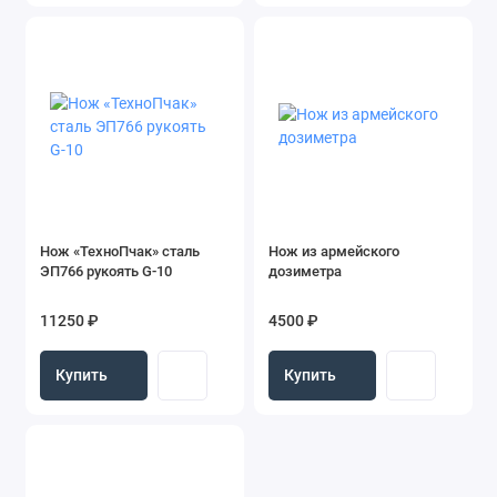
Нож «ТехноПчак» сталь
Нож из армейского
ЭП766 рукоять G-10
дозиметра
11250 ₽
4500 ₽
Купить
Купить