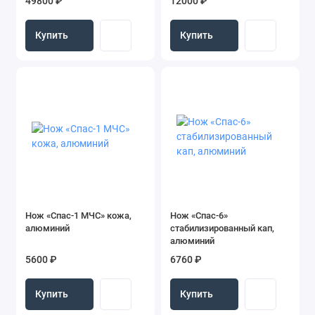
49800 ₽
12000 ₽
Купить
Купить
Нож «Спас-1 МЧС» кожа,
Нож «Спас-6»
алюминий
стабилизированный кап,
алюминий
5600 ₽
6760 ₽
Купить
Купить