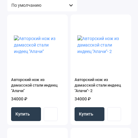
Авторский нож из
Авторский нож из
дамасской стали индеец
дамасской стали индеец
"Апачи"
"Апачи"- 2
34000 ₽
34000 ₽
Купить
Купить