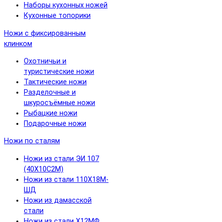
Наборы кухонных ножей
Кухонные топорики
Ножи с фиксированным
клинком
Охотничьи и
туристические ножи
Тактические ножи
Разделочные и
шкуросъёмные ножи
Рыбацкие ножи
Подарочные ножи
Ножи по сталям
Ножи из стали ЭИ 107
(40Х10С2М)
Ножи из стали 110Х18М-
ШД
Ножи из дамасской
стали
Ножи из стали Х12МФ