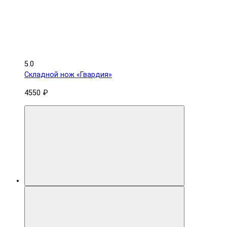
5.0
Складной нож «Гвардия»
4550 ₽