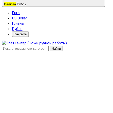
Валюта
Рубль
Euro
US Dollar
Гривна
Рубль
Закрыть
Найти