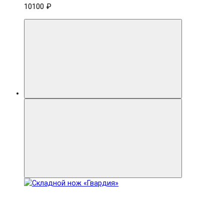
10100 ₽