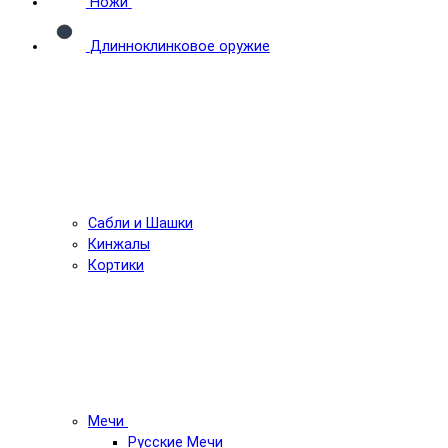
Ножи
Длинноклинковое оружие
Сабли и Шашки
Кинжалы
Кортики
Мечи
Русские Мечи