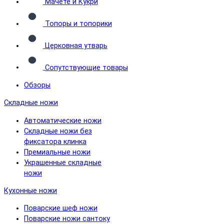
Мачете и Кукри
Топоры и топорики
Церковная утварь
Сопутствующие товары
Обзоры
Складные ножи
Автоматические ножи
Складные ножи без
фиксатора клинка
Премиальные ножи
Украшенные складные
ножи
Кухонные ножи
Поварские шеф ножи
Поварские ножи сантоку