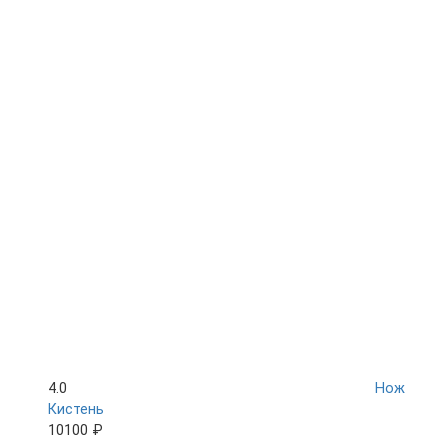
4.0
Нож
Кистень
10100 ₽