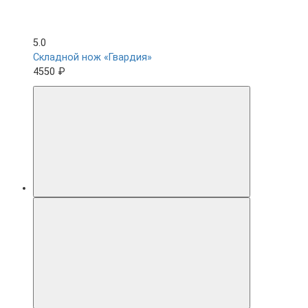
5.0
Складной нож «Гвардия»
4550 ₽