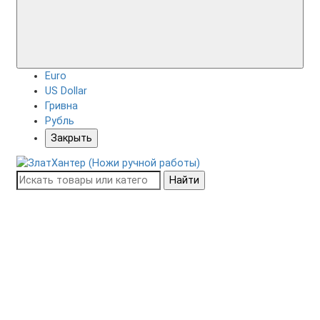
Euro
US Dollar
Гривна
Рубль
Закрыть
Найти