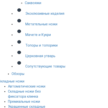
Саквояжи
Эксклюзивные изделия
Метательные ножи
Мачете и Кукри
Топоры и топорики
Церковная утварь
Сопутствующие товары
Обзоры
Складные ножи
Автоматические ножи
Складные ножи без
фиксатора клинка
Премиальные ножи
Украшенные складные