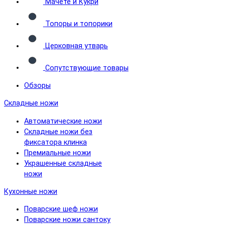
Мачете и Кукри
Топоры и топорики
Церковная утварь
Сопутствующие товары
Обзоры
Складные ножи
Автоматические ножи
Складные ножи без
фиксатора клинка
Премиальные ножи
Украшенные складные
ножи
Кухонные ножи
Поварские шеф ножи
Поварские ножи сантоку