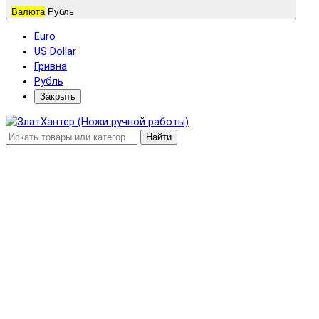
Валюта
Рубль
Euro
US Dollar
Гривна
Рубль
Закрыть
Найти