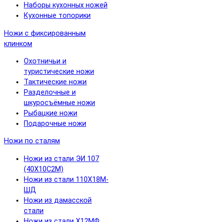
Наборы кухонных ножей
Кухонные топорики
Ножи с фиксированным
клинком
Охотничьи и
туристические ножи
Тактические ножи
Разделочные и
шкуросъёмные ножи
Рыбацкие ножи
Подарочные ножи
Ножи по сталям
Ножи из стали ЭИ 107
(40Х10С2М)
Ножи из стали 110Х18М-
ШД
Ножи из дамасской
стали
Ножи из стали Х12МФ