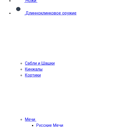
Ножи
Длинноклинковое оружие
Сабли и Шашки
Кинжалы
Кортики
Мечи
Русские Мечи