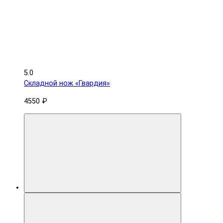
5.0
Складной нож «Гвардия»
4550 ₽