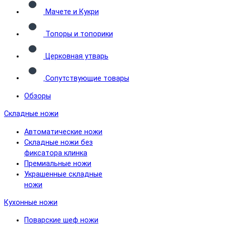
Мачете и Кукри
Топоры и топорики
Церковная утварь
Сопутствующие товары
Обзоры
Складные ножи
Автоматические ножи
Складные ножи без
фиксатора клинка
Премиальные ножи
Украшенные складные
ножи
Кухонные ножи
Поварские шеф ножи