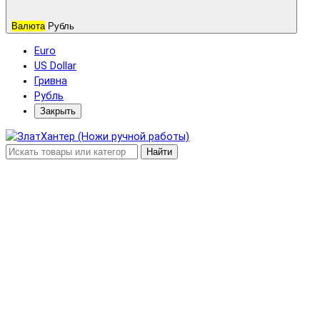
Валюта
Рубль
Euro
US Dollar
Гривна
Рубль
Закрыть
Найти