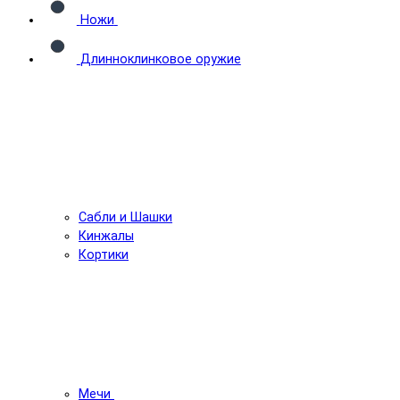
Ножи
Длинноклинковое оружие
Сабли и Шашки
Кинжалы
Кортики
Мечи