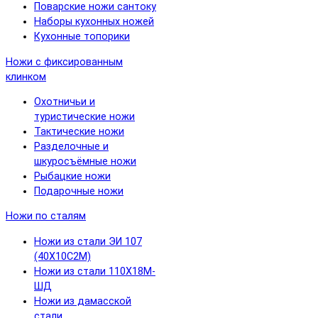
Поварские ножи сантоку
Наборы кухонных ножей
Кухонные топорики
Ножи с фиксированным
клинком
Охотничьи и
туристические ножи
Тактические ножи
Разделочные и
шкуросъёмные ножи
Рыбацкие ножи
Подарочные ножи
Ножи по сталям
Ножи из стали ЭИ 107
(40Х10С2М)
Ножи из стали 110Х18М-
ШД
Ножи из дамасской
стали