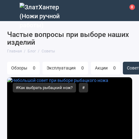
0
Частые вопросы при выборе наших
изделий
Главная
Блог
Советы
Обзоры
0
Эксплуатация
0
Акции
0
Сове
#Как выбрать рыбацкий нож?
#