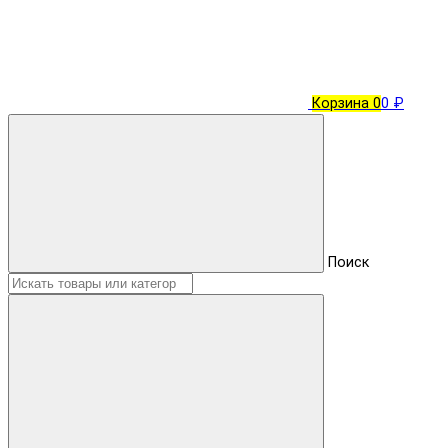
Корзина
0
0 ₽
Поиск