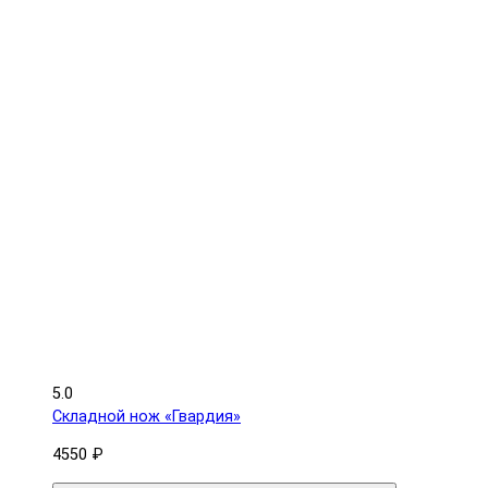
5.0
Складной нож «Гвардия»
4550 ₽