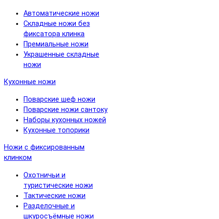
Автоматические ножи
Складные ножи без
фиксатора клинка
Премиальные ножи
Украшенные складные
ножи
Кухонные ножи
Поварские шеф ножи
Поварские ножи сантоку
Наборы кухонных ножей
Кухонные топорики
Ножи с фиксированным
клинком
Охотничьи и
туристические ножи
Тактические ножи
Разделочные и
шкуросъёмные ножи