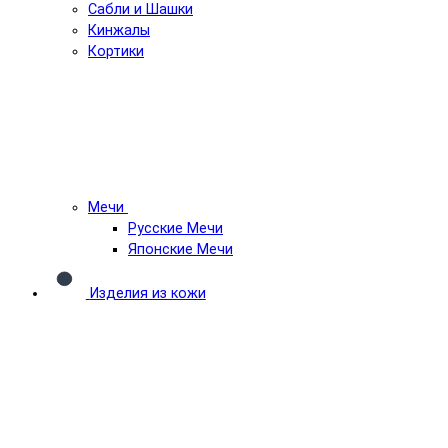
Сабли и Шашки
Кинжалы
Кортики
Мечи
Русские Мечи
Японские Мечи
Изделия из кожи