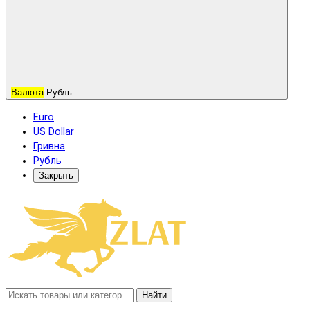
Валюта
Рубль
Euro
US Dollar
Гривна
Рубль
Закрыть
Найти