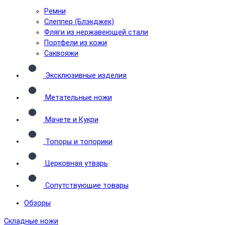
Ремни
Слеппер (Блэкджек)
Фляги из нержавеющей стали
Портфели из кожи
Саквояжи
Эксклюзивные изделия
Метательные ножи
Мачете и Кукри
Топоры и топорики
Церковная утварь
Сопутствующие товары
Обзоры
Складные ножи