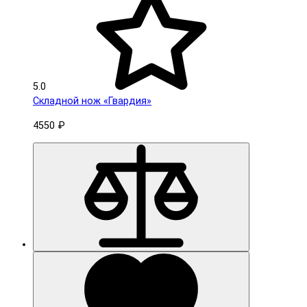
5.0
Складной нож «Гвардия»
4550 ₽