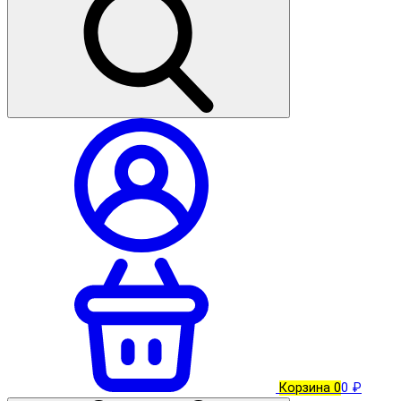
Корзина
0
0 ₽