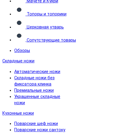
Мачете и Кукри
Топоры и топорики
Церковная утварь
Сопутствующие товары
Обзоры
Складные ножи
Автоматические ножи
Складные ножи без
фиксатора клинка
Премиальные ножи
Украшенные складные
ножи
Кухонные ножи
Поварские шеф ножи
Поварские ножи сантоку