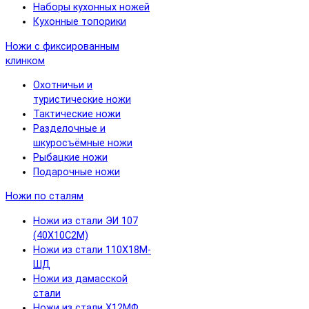
Наборы кухонных ножей
Кухонные топорики
Ножи с фиксированным
клинком
Охотничьи и
туристические ножи
Тактические ножи
Разделочные и
шкуросъёмные ножи
Рыбацкие ножи
Подарочные ножи
Ножи по сталям
Ножи из стали ЭИ 107
(40Х10С2М)
Ножи из стали 110Х18М-
ШД
Ножи из дамасской
стали
Ножи из стали Х12МФ