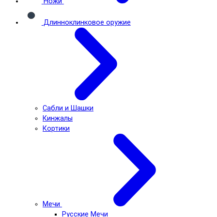
Ножи
Длинноклинковое оружие
Сабли и Шашки
Кинжалы
Кортики
Мечи
Русские Мечи