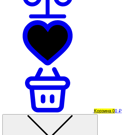
Корзина
0
0 ₽