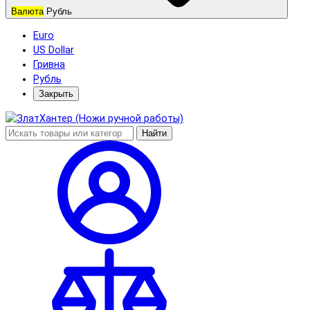
Валюта
Рубль
Euro
US Dollar
Гривна
Рубль
Закрыть
Найти