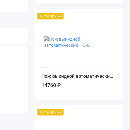
Популярный
Нож выкидной автоматический
НС-6
14760 ₽
Популярный