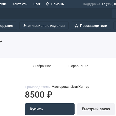
зине
Контакты
Блог
Помощь
Поддержка
+7 (963) 
 оружие
Эксклюзивные изделия
Производители
»
В избранное
В сравнение
Мастерская ЗлатХантер
Производитель
8500 ₽
Купить
Быстрый заказ