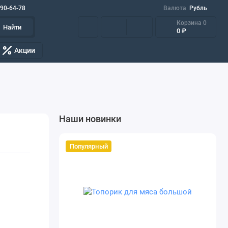
090-64-78
Валюта
Рубль
Корзина
0
Найти
0 ₽
Акции
Наши новинки
Популярный