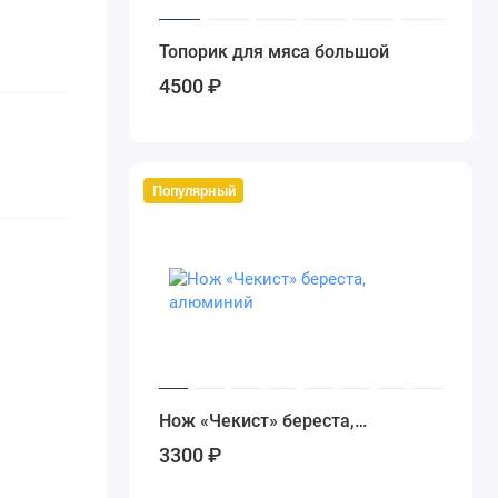
Топорик для мяса большой
4500 ₽
Популярный
Нож «Чекист» береста,
алюминий
3300 ₽