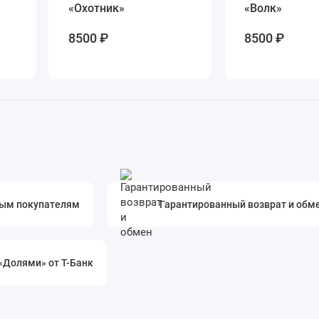
«Охотник»
«Волк»
8500 ₽
8500 ₽
ным покупателям
Гарантированный возврат и обм
«Долями» от Т-Банк