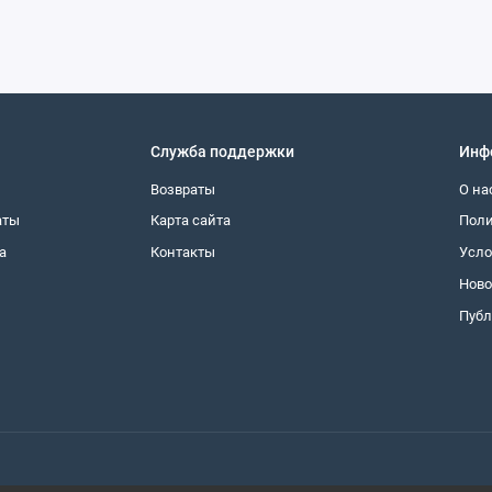
Служба поддержки
Инф
Возвраты
О на
аты
Карта сайта
Поли
а
Контакты
Усло
Ново
Публ