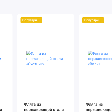
Популярный
Популярный
Фляга из
Фляга из
и
нержавеющей стали
нержавеющей