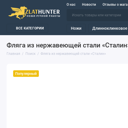
О нас
Новости
Отзывы о мага
Ножи
Длинноклинковое
ВСЕ КАТЕГОРИИ
Фляга из нержавеющей стали «Сталин
Главная
Поиск
Фляга из нержавеющей стали «Сталин»
Популярный