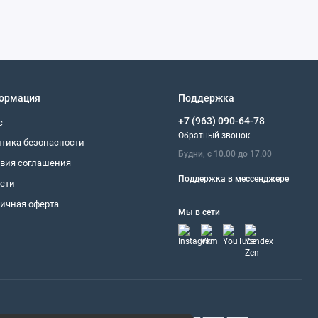
ормация
Поддержка
+7 (963) 090-64-78
с
Обратный звонок
тика безопасности
Будни, с 10.00 до 17.00
вия соглашения
Поддержка в мессенджере
сти
ичная оферта
Мы в сети