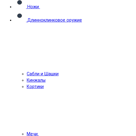
Ножи
Длинноклинковое оружие
Сабли и Шашки
Кинжалы
Кортики
Мечи