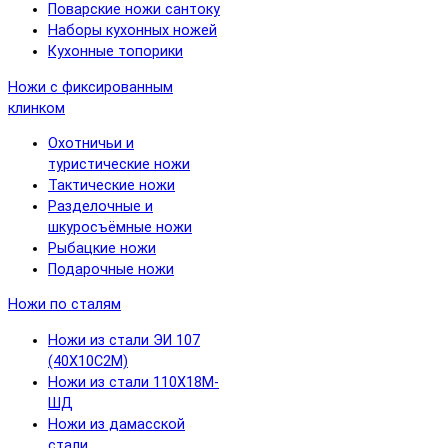
Поварские ножи сантоку
Наборы кухонных ножей
Кухонные топорики
Ножи с фиксированным
клинком
Охотничьи и
туристические ножи
Тактические ножи
Разделочные и
шкуросъёмные ножи
Рыбацкие ножи
Подарочные ножи
Ножи по сталям
Ножи из стали ЭИ 107
(40Х10С2М)
Ножи из стали 110Х18М-
ШД
Ножи из дамасской
стали