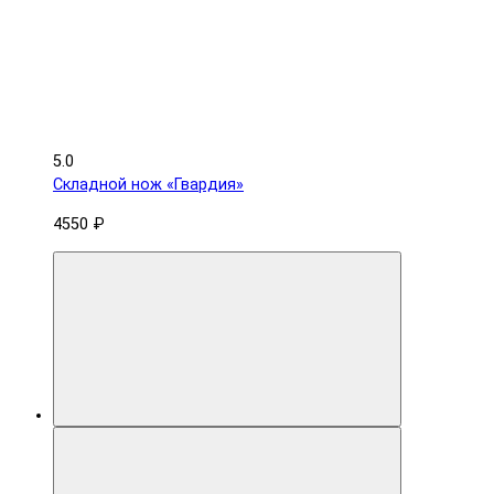
5.0
Складной нож «Гвардия»
4550 ₽