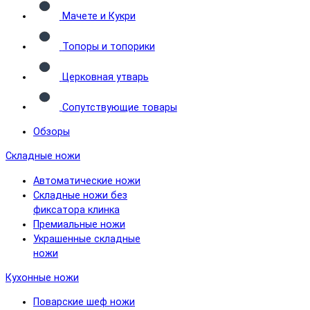
Мачете и Кукри
Топоры и топорики
Церковная утварь
Сопутствующие товары
Обзоры
Складные ножи
Автоматические ножи
Складные ножи без
фиксатора клинка
Премиальные ножи
Украшенные складные
ножи
Кухонные ножи
Поварские шеф ножи