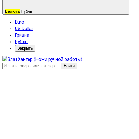
Валюта
Рубль
Euro
US Dollar
Гривна
Рубль
Закрыть
Найти