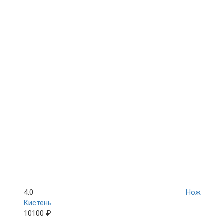
4.0
Нож
Кистень
10100 ₽