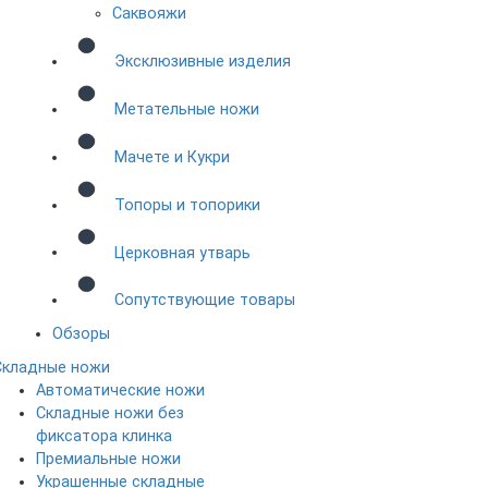
Саквояжи
Эксклюзивные изделия
Метательные ножи
Мачете и Кукри
Топоры и топорики
Церковная утварь
Сопутствующие товары
Обзоры
Складные ножи
Автоматические ножи
Складные ножи без
фиксатора клинка
Премиальные ножи
Украшенные складные