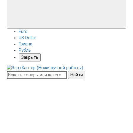
Euro
US Dollar
Гривна
Рубль
Закрыть
Найти