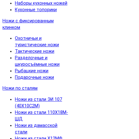
Наборы кухонных ножей
Кухонные топорики
Ножи с фиксированным
клинком
Охотничьи и
туристические ножи
Тактические ножи
Разделочные и
шкуросъёмные ножи
Рыбацкие ножи
Подарочные ножи
Ножи по сталям
Ножи из стали ЭИ 107
(40Х10С2М)
Ножи из стали 110Х18М-
ШД
Ножи из дамасской
стали
Ножи из стали Х12МФ