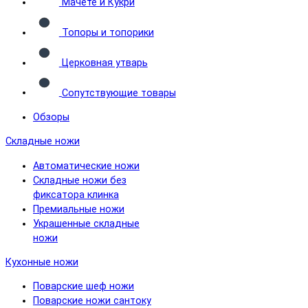
Мачете и Кукри
Топоры и топорики
Церковная утварь
Сопутствующие товары
Обзоры
Складные ножи
Автоматические ножи
Складные ножи без
фиксатора клинка
Премиальные ножи
Украшенные складные
ножи
Кухонные ножи
Поварские шеф ножи
Поварские ножи сантоку