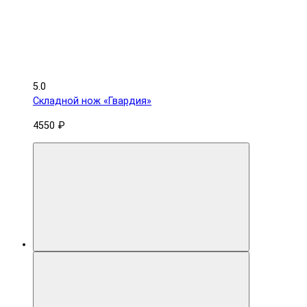
5.0
Складной нож «Гвардия»
4550 ₽