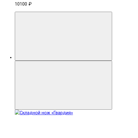
10100 ₽