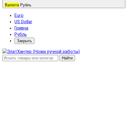
Валюта
Рубль
Euro
US Dollar
Гривна
Рубль
Закрыть
Найти