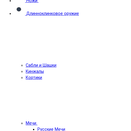
Ножи
Длинноклинковое оружие
Сабли и Шашки
Кинжалы
Кортики
Мечи
Русские Мечи